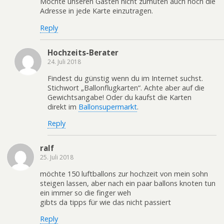
Möchte unseren Gästen nicht zumuten auch noch die
Adresse in jede Karte einzutragen.
Reply
Hochzeits-Berater
24. Juli 2018
Findest du günstig wenn du im Internet suchst.
Stichwort „Ballonflugkarten“. Achte aber auf die
Gewichtsangabe! Oder du kaufst die Karten
direkt im
Ballonsupermarkt
.
Reply
ralf
25. Juli 2018
möchte 150 luftballons zur hochzeit von mein sohn
steigen lassen, aber nach ein paar ballons knoten tun
ein immer so die finger weh
gibts da tipps für wie das nicht passiert
Reply