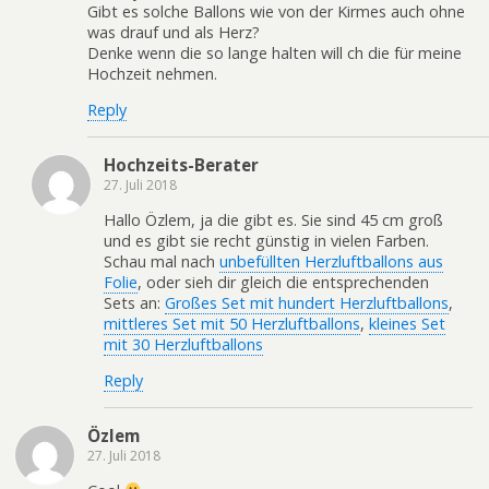
Gibt es solche Ballons wie von der Kirmes auch ohne
was drauf und als Herz?
Denke wenn die so lange halten will ch die für meine
Hochzeit nehmen.
Reply
Hochzeits-Berater
27. Juli 2018
Hallo Özlem, ja die gibt es. Sie sind 45 cm groß
und es gibt sie recht günstig in vielen Farben.
Schau mal nach
unbefüllten Herzluftballons aus
Folie
, oder sieh dir gleich die entsprechenden
Sets an:
Großes Set mit hundert Herzluftballons
,
mittleres Set mit 50 Herzluftballons
,
kleines Set
mit 30 Herzluftballons
Reply
Özlem
27. Juli 2018