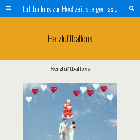
Luftballons zur Hochzeit steigen lassen
Herzluftballons
Herzluftballons