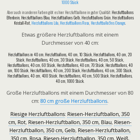
1000 Stück
Aber auch in anderen Farben gibt es hier Herzluftballone in guter Qualität:
Herzluftballons
Elfenbein
,
Herzluftballons Blau
,
Herzluftballons Gelb
,
Herzluftballons Grün
,
Herzluftballons
Kristall-Rot
,
Herzluftballons Lila
,
Herzluftballons Rosa
,
Herzluftballo9ns Orange
.
Etwas größere Herzluftballons mit einem
Durchmesser von 40 cm:
Herzluftballons in 40 cm
,
Herzluftballons, 40 cm, 10 Stück
,
Herzluftballons, 40 cm, 20
Stück
,
Herzluftballons, 40 cm, 30 Stück
,
Herzluftballons, 40 cm, 50 Stück,
Herzluftballons, 40 cm, 60 Stück,
Herzluftballons, 40 cm, 70 Stück
,
Herzluftballons, 40
cm, 100 Stück
,
Herzluftballons, 40 cm, 200 Stück
,
Herzluftballons, 40 cm, 300 Stück
,
Herzluftballons, 40 cm, 400 Stück
,
Herzluftballons, 40 cm, 500 Stück
,
Herzluftballons,
40 cm, 1000 Stück
.
Große Herzluftballons mit einem Durchmesser von 80
cm:
80 cm große Herzluftballons
.
Riesige Herzluftballons
:
Riesen-Herzluftballon, 350
cm, Rot
,
Riesen-Herzluftballon, 350 cm, Blau
,
Riesen-
Herzluftballon, 350 cm, Gelb
,
Riesen-Herzluftballon,
350 cm, Rosa
,
Riesen-Herzluftballon, 350 cm, Weiß
,