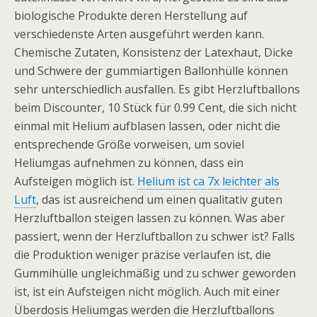
biologische Produkte deren Herstellung auf
verschiedenste Arten ausgeführt werden kann.
Chemische Zutaten, Konsistenz der Latexhaut, Dicke
und Schwere der gummiartigen Ballonhülle können
sehr unterschiedlich ausfallen. Es gibt Herzluftballons
beim Discounter, 10 Stück für 0.99 Cent, die sich nicht
einmal mit Helium aufblasen lassen, oder nicht die
entsprechende Größe vorweisen, um soviel
Heliumgas aufnehmen zu können, dass ein
Aufsteigen möglich ist.
Helium ist ca 7x leichter als
Luft
, das ist ausreichend um einen qualitativ guten
Herzluftballon steigen lassen zu können. Was aber
passiert, wenn der Herzluftballon zu schwer ist? Falls
die Produktion weniger präzise verlaufen ist, die
Gummihülle ungleichmäßig und zu schwer geworden
ist, ist ein Aufsteigen nicht möglich. Auch mit einer
Überdosis Heliumgas werden die Herzluftballons