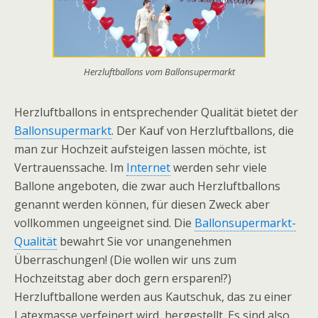
Herzluftballons vom Ballonsupermarkt
Herzluftballons in entsprechender Qualität bietet der
Ballonsupermarkt
. Der Kauf von Herzluftballons, die
man zur Hochzeit aufsteigen lassen möchte, ist
Vertrauenssache. Im
Internet
werden sehr viele
Ballone angeboten, die zwar auch Herzluftballons
genannt werden können, für diesen Zweck aber
vollkommen ungeeignet sind. Die
Ballonsupermarkt-
Qualität
bewahrt Sie vor unangenehmen
Überraschungen! (Die wollen wir uns zum
Hochzeitstag aber doch gern ersparen!?)
Herzluftballone werden aus Kautschuk, das zu einer
Latexmasse verfeinert wird, hergestellt. Es sind also