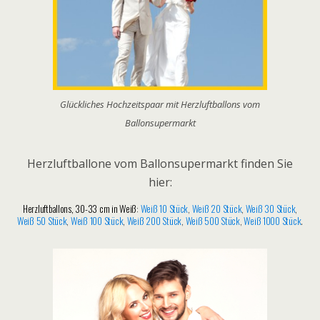
Glückliches Hochzeitspaar mit Herzluftballons vom
Ballonsupermarkt
Herzluftballone vom Ballonsupermarkt finden Sie
hier:
Herzluftballons, 30-33 cm in Weiß
:
Weiß 10 Stück
,
Weiß 20 Stück
,
Weiß 30 Stück
,
Weiß 50 Stück
,
Weiß 100 Stück
,
Weiß 200 Stück
,
Weiß 500 Stück
,
Weiß 1000 Stück
.